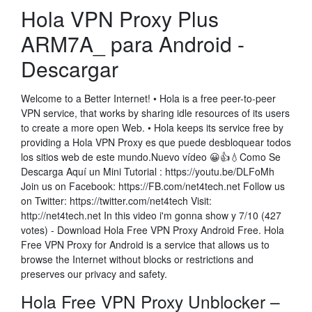
Hola VPN Proxy Plus
ARM7A_ para Android -
Descargar
Welcome to a Better Internet! • Hola is a free peer-to-peer
VPN service, that works by sharing idle resources of its users
to create a more open Web. • Hola keeps its service free by
providing a Hola VPN Proxy es que puede desbloquear todos
los sitios web de este mundo.Nuevo vídeo 😀👍💧Como Se
Descarga Aquí un Mini Tutorial : https://youtu.be/DLFoMh
Join us on Facebook: https://FB.com/net4tech.net Follow us
on Twitter: https://twitter.com/net4tech Visit:
http://net4tech.net In this video i'm gonna show y 7/10 (427
votes) - Download Hola Free VPN Proxy Android Free. Hola
Free VPN Proxy for Android is a service that allows us to
browse the Internet without blocks or restrictions and
preserves our privacy and safety.
Hola Free VPN Proxy Unblocker –