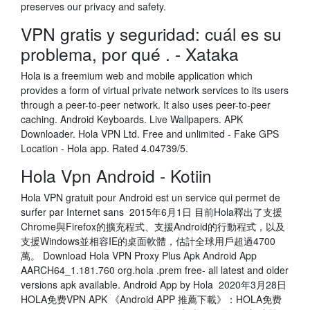
preserves our privacy and safety.
VPN gratis y seguridad: cuál es su
problema, por qué . - Xataka
Hola is a freemium web and mobile application which
provides a form of virtual private network services to its users
through a peer-to-peer network. It also uses peer-to-peer
caching. Android Keyboards. Live Wallpapers. APK
Downloader. Hola VPN Ltd. Free and unlimited - Fake GPS
Location - Hola app. Rated 4.04739/5.
Hola Vpn Android - Kotiin
Hola VPN gratuit pour Android est un service qui permet de
surfer par Internet sans 2015年6月1日 目前Hola釋出了支援
Chrome與Firefox的擴充程式、支援Android的行動程式，以及
支援Windows並相容IE的桌面軟體，估計全球用戶超過4700
萬。 Download Hola VPN Proxy Plus Apk Android App
AARCH64_1.181.760 org.hola .prem free- all latest and older
versions apk available. Android App by Hola 2020年3月28日
HOLA免费VPN APK 《Android APP 推薦下載》：HOLA免费