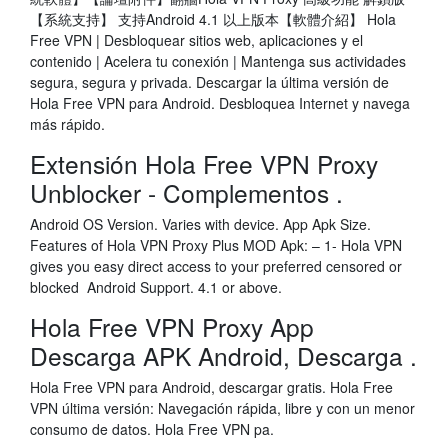
【系統支持】 支持Android 4.1 以上版本【軟體介紹】 Hola
Free VPN | Desbloquear sitios web, aplicaciones y el
contenido | Acelera tu conexión | Mantenga sus actividades
segura, segura y privada. Descargar la última versión de
Hola Free VPN para Android. Desbloquea Internet y navega
más rápido.
Extensión Hola Free VPN Proxy
Unblocker - Complementos .
Android OS Version. Varies with device. App Apk Size.
Features of Hola VPN Proxy Plus MOD Apk: – 1- Hola VPN
gives you easy direct access to your preferred censored or
blocked Android Support. 4.1 or above.
Hola Free VPN Proxy App
Descarga APK Android, Descarga .
Hola Free VPN para Android, descargar gratis. Hola Free
VPN última versión: Navegación rápida, libre y con un menor
consumo de datos. Hola Free VPN pa.