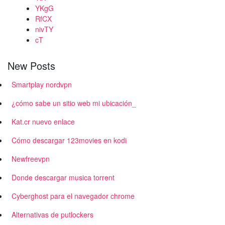
YKgG
RfCX
nivTY
cT
New Posts
Smartplay nordvpn
¿cómo sabe un sitio web mi ubicación_
Kat.cr nuevo enlace
Cómo descargar 123movies en kodi
Newfreevpn
Donde descargar musica torrent
Cyberghost para el navegador chrome
Alternativas de putlockers